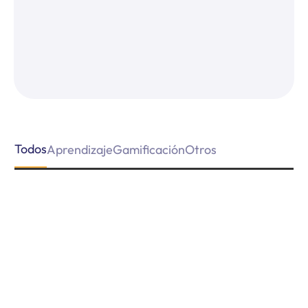
Todos
Aprendizaje
Gamificación
Otros