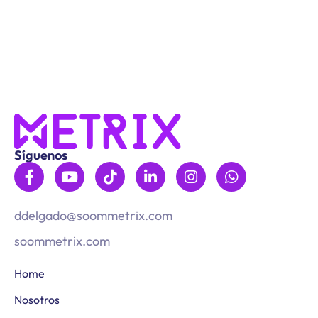
Síguenos
ddelgado@soommetrix.com
soommetrix.com
Home
Nosotros